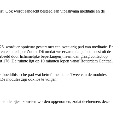
geest. Ook wordt aandacht besteed aan vipashyana meditatie en de
26 wordt er opnieuw gestart met een tweejarig pad van meditatie. Er
en een deel per Zoom. Dit omdat we ervaren dat je het meest uit de
jvoorbeeld door lichamelijke beperkingen) neem dan graag contact op
aat 176. De ruimte ligt op 10 minuten lopen vanaf Rotterdam Centraal
et boeddhistische pad wat betreft meditatie. Twee van de modules
De modules zijn ook los te volgen.
 zullen de bijeenkomsten worden opgenomen, zodat deelnemers deze