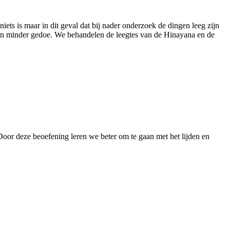
ts is maar in dit geval dat bij nader onderzoek de dingen leeg zijn
en en minder gedoe. We behandelen de leegtes van de Hinayana en de
oor deze beoefening leren we beter om te gaan met het lijden en