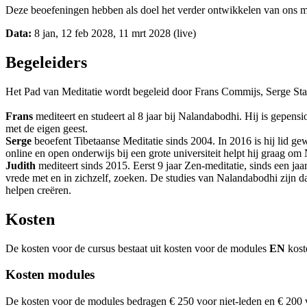
Deze beoefeningen hebben als doel het verder ontwikkelen van ons m
Data:
8 jan, 12 feb 2028, 11 mrt 2028 (live)
Begeleiders
Het Pad van Meditatie wordt begeleid door Frans Commijs, Serge Sta
Frans
mediteert en studeert al 8 jaar bij Nalandabodhi. Hij is gepens
met de eigen geest.
Serge
beoefent Tibetaanse Meditatie sinds 2004. In 2016 is hij lid 
online en open onderwijs bij een grote universiteit helpt hij graag o
Judith
mediteert sinds 2015. Eerst 9 jaar Zen-meditatie, sinds een jaa
vrede met en in zichzelf, zoeken. De studies van Nalandabodhi zijn da
helpen creëren.
Kosten
De kosten voor de cursus bestaat uit kosten voor de modules
EN
koste
Kosten modules
De kosten voor de modules bedragen € 250 voor niet-leden en € 200 v