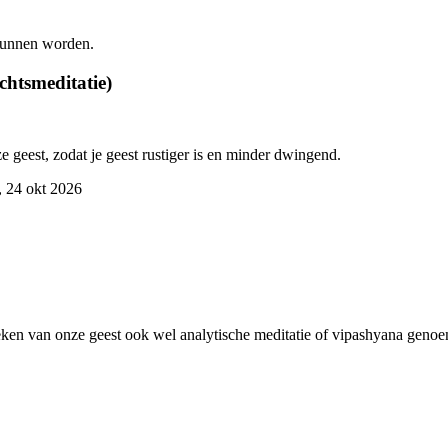
 kunnen worden.
htsmeditatie)
geest, zodat je geest rustiger is en minder dwingend.
), 24 okt 2026
en van onze geest ook wel analytische meditatie of vipashyana genoem