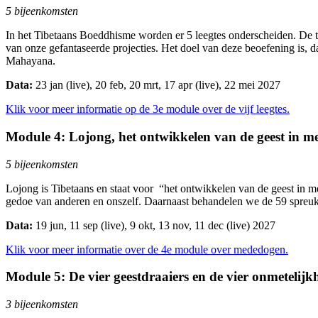
5 bijeenkomsten
In het Tibetaans Boeddhisme worden er 5 leegtes onderscheiden. De te
van onze gefantaseerde projecties. Het doel van deze beoefening is, d
Mahayana.
Data:
23 jan (live), 20 feb, 20 mrt, 17 apr (live), 22 mei 2027
Klik voor meer informatie op de 3e module over de vijf leegtes.
Module 4: Lojong, het ontwikkelen van de geest in 
5 bijeenkomsten
Lojong is Tibetaans en staat voor “het ontwikkelen van de geest in 
gedoe van anderen en onszelf. Daarnaast behandelen we de 59 spreuk
Data:
19 jun, 11 sep (live), 9 okt, 13 nov, 11 dec (live) 2027
Klik voor meer informatie over de 4e module over mededogen.
Module 5: De vier geestdraaiers en de vier onmetelij
3 bijeenkomsten