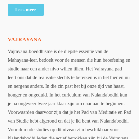
Lees meer
VAJRAYANA
Vajrayana-boeddhisme is de diepste essentie van de
Mahayana-leer, bedoelt voor de mensen die hun beoefening en
studie naar een ander nivo willen tillen. Het Vajrayana pad
leert ons dat de realisatie slechts te bereiken is in het hier en nu
en nergens anders. In die zin past het bij onze tijd van haast,
honger en ongeduld. In het curiculum van Nalandabodhi kun
je na ongeveer twee jaar klaar zijn om daar aan te beginnen.
Voorwaarden daarvoor zijn dat je het Pad van Meditatie en Pad
van Studie hebt afgerond en dat je lid bent van Nalandabodhi.
Voortdurende studies op dit niveau zijn beschikbaar voor
Nalandabodhi-leden die actief betrokken zijn bij de Vajrayana-