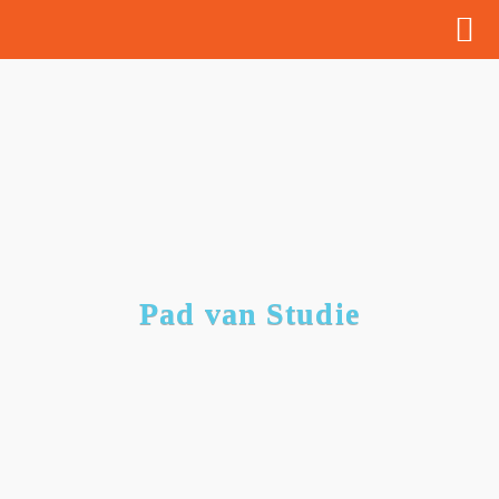
Ken
Pad van Studie