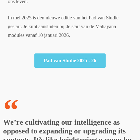
ons leven.
In mei 2025 is den nieuwe editie van het Pad van Studie
gestart. Je kunt aansluiten bij de start van de Mahayana
modules vanaf 10 januari 2026.
Pad van Studie 2025 - 26
We’re cultivating our intelligence as
opposed to expanding or upgrading its
contents. It’s like brightening a room by