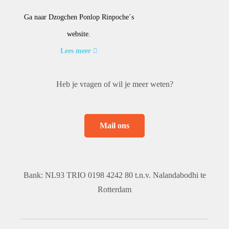
Ga naar Dzogchen Ponlop Rinpoche´s
website.
Lees meer
Heb je vragen of wil je meer weten?
Mail ons
Bank: NL93 TRIO 0198 4242 80 t.n.v. Nalandabodhi te
Rotterdam