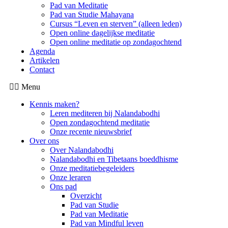
Pad van Meditatie
Pad van Studie Mahayana
Cursus “Leven en sterven” (alleen leden)
Open online dagelijkse meditatie
Open online meditatie op zondagochtend
Agenda
Artikelen
Contact
Menu
Kennis maken?
Leren mediteren bij Nalandabodhi
Open zondagochtend meditatie
Onze recente nieuwsbrief
Over ons
Over Nalandabodhi
Nalandabodhi en Tibetaans boeddhisme
Onze meditatiebegeleiders
Onze leraren
Ons pad
Overzicht
Pad van Studie
Pad van Meditatie
Pad van Mindful leven