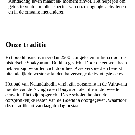
Aandachtig leven maakt elk moment zinvol. Het helpt jou om
geluk te vinden in alle aspecten van onze dagelijks activiteiten
en in de omgang met anderen.
Onze traditie
Het boeddhisme is meer dan 2500 jaar geleden in India door de
historische Shakyamuni Buddha gesticht. Door de eeuwen heen
hebben zijn woorden zich door heel Azië verspreid en bereikt
uiteindelijk de westerse landen halverwege de twintigste eeuw.
Het pad van Nalandabodhi vindt zijn oorsprong in de Vajrayana
traditie van de Nyingma en Kagyu scholen die in de tweede
eeuw in Tibet zijn opgericht. Deze scholen hebben de
oorspronkelijke lessen van de Boeddha doorgegeven, waardoor
deze traditie tot vandaag de dag bestaat.