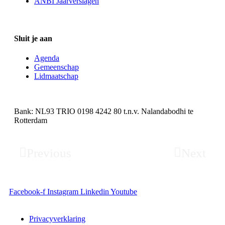
ANBI Jaarverslagen
Sluit je aan
Agenda
Gemeenschap
Lidmaatschap
Bank: NL93 TRIO 0198 4242 80 t.n.v. Nalandabodhi te
Rotterdam
Previous
Next
Facebook-f
Instagram
Linkedin
Youtube
Privacyverklaring