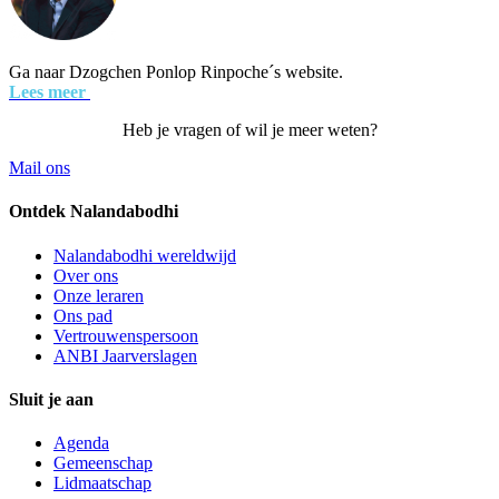
Ga naar Dzogchen Ponlop Rinpoche´s website.
Lees meer
Heb je vragen of wil je meer weten?
Mail ons
Ontdek Nalandabodhi
Nalandabodhi wereldwijd
Over ons
Onze leraren
Ons pad
Vertrouwenspersoon
ANBI Jaarverslagen
Sluit je aan
Agenda
Gemeenschap
Lidmaatschap