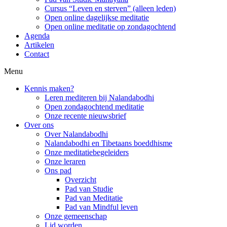
Cursus “Leven en sterven” (alleen leden)
Open online dagelijkse meditatie
Open online meditatie op zondagochtend
Agenda
Artikelen
Contact
Menu
Kennis maken?
Leren mediteren bij Nalandabodhi
Open zondagochtend meditatie
Onze recente nieuwsbrief
Over ons
Over Nalandabodhi
Nalandabodhi en Tibetaans boeddhisme
Onze meditatiebegeleiders
Onze leraren
Ons pad
Overzicht
Pad van Studie
Pad van Meditatie
Pad van Mindful leven
Onze gemeenschap
Lid worden