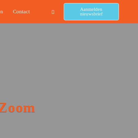
Aanmelden
en
Contact
nieuwsbrief
 Zoom