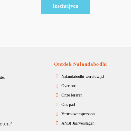
Inschrijven
Ontdek Nalandabodhi
Nalandabodhi wereldwijd
te.
Over ons
Onze leraren
Ons pad
Vertrouwenspersoon
eten?
ANBI Jaarverslagen