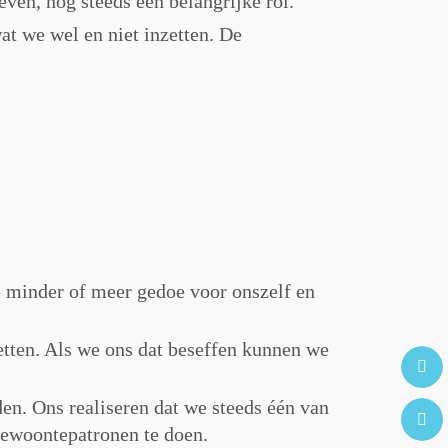
ven, nog steeds een belangrijke rol.
at we wel en niet inzetten. De
 minder of meer gedoe voor onszelf en
etten. Als we ons dat beseffen kunnen we
den. Ons realiseren dat we steeds één van
gewoontepatronen te doen.