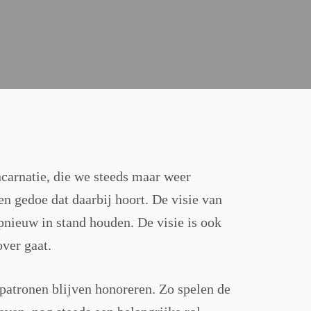
ïncarnatie, die we steeds maar weer
n gedoe dat daarbij hoort. De visie van
opnieuw in stand houden. De visie is ook
over gaat.
epatronen blijven honoreren. Zo spelen de