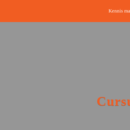
Kennis m
Curs