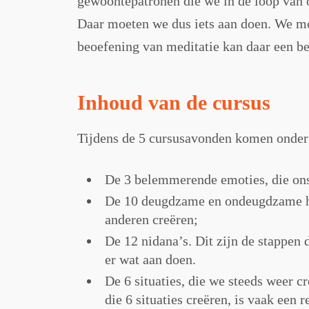
gewoontepatronen die we in de loop van o
Daar moeten we dus iets aan doen. We moe
beoefening van meditatie kan daar een bel
Inhoud van de cursus
Tijdens de 5 cursusavonden komen onder
De 3 belemmerende emoties, die on
De 10 deugdzame en ondeugdzame han
anderen creëren;
De 12 nidana’s. Dit zijn de stappen
er wat aan doen.
De 6 situaties, die we steeds weer c
die 6 situaties creëren, is vaak ee