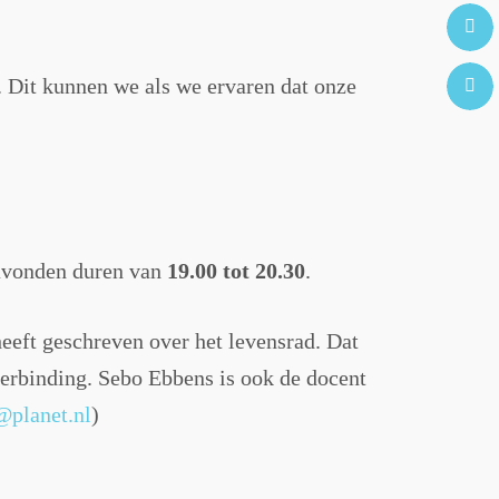
n. Dit kunnen we als we ervaren dat onze
avonden duren van
19.00 tot 20.30
.
eeft geschreven over het levensrad. Dat
erbinding. Sebo Ebbens is ook de docent
@planet.nl
)