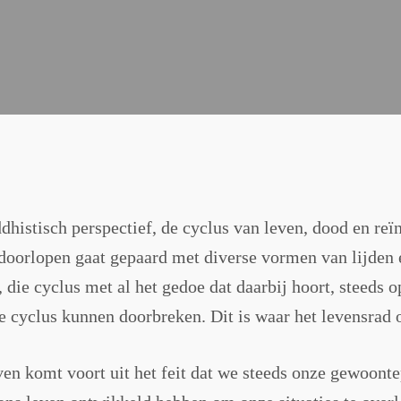
ddhistisch perspectief, de cyclus van leven, dood en re
doorlopen gaat gepaard met diverse vormen van lijden e
, die cyclus met al het gedoe dat daarbij hoort, steeds 
ie cyclus kunnen doorbreken. Dit is waar het levensrad 
jven komt voort uit het feit dat we steeds onze gewoont