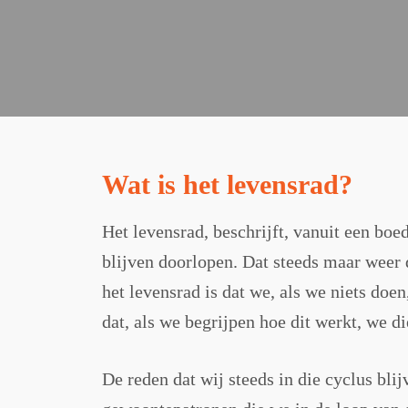
Wat is het levensrad?
Het levensrad, beschrijft, vanuit een boe
blijven doorlopen. Dat steeds maar weer 
het levensrad is dat we, als we niets doen
dat, als we begrijpen hoe dit werkt, we d
De reden dat wij steeds in die cyclus bli