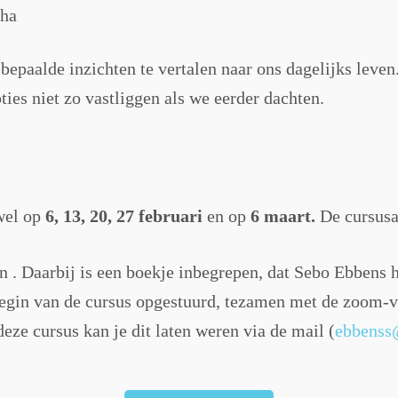
dha
bepaalde inzichten te vertalen naar ons dagelijks leve
s niet zo vastliggen als we eerder dachten.
wel op
6, 13, 20, 27 februari
en op
6 maart.
De cursus
n . Daarbij is een boekje inbegrepen, dat Sebo Ebbens h
egin van de cursus opgestuurd, tezamen met de zoom-v
deze cursus kan je dit laten weren via de mail (
ebbenss