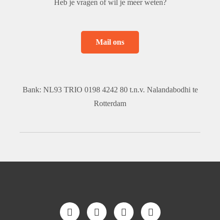
Heb je vragen of wil je meer weten?
Mail ons
Bank: NL93 TRIO 0198 4242 80 t.n.v. Nalandabodhi te
Rotterdam