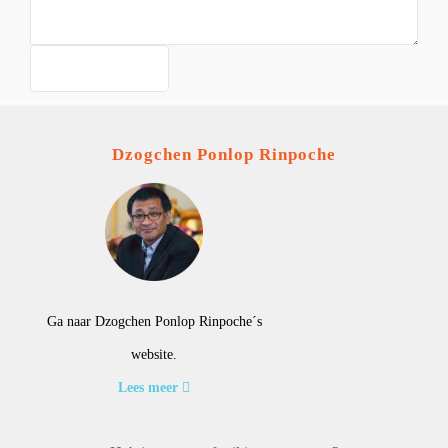
Dzogchen Ponlop Rinpoche
Ga naar Dzogchen Ponlop Rinpoche´s
website.
Lees meer